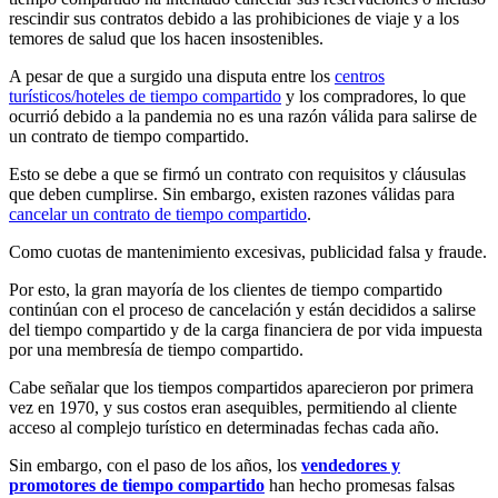
rescindir sus contratos debido a las prohibiciones de viaje y a los
temores de salud que los hacen insostenibles.
A pesar de que a surgido una disputa entre los
centros
turísticos/hoteles de tiempo compartido
y los compradores, lo que
ocurrió debido a la pandemia no es una razón válida para salirse de
un contrato de tiempo compartido.
Esto se debe a que se firmó un contrato con requisitos y cláusulas
que deben cumplirse. Sin embargo, existen razones válidas para
cancelar un contrato de tiempo compartido
.
Como cuotas de mantenimiento excesivas, publicidad falsa y fraude.
Por esto, la gran mayoría de los clientes de tiempo compartido
continúan con el proceso de cancelación y están decididos a salirse
del tiempo compartido y de la carga financiera de por vida impuesta
por una membresía de tiempo compartido.
Cabe señalar que los tiempos compartidos aparecieron por primera
vez en 1970, y sus costos eran asequibles, permitiendo al cliente
acceso al complejo turístico en determinadas fechas cada año.
Sin embargo, con el paso de los años, los
vendedores y
promotores de tiempo compartido
han hecho promesas falsas