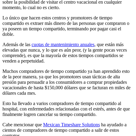
sobre la posibilidad de visitar el centro vacacional en cualquier
momento, lo cual no es cierto.
Lo único que hacen estos centros y promotores de tiempo
compartido es extraer más dinero de las personas que compraron o
ya poseen un tiempo compartido, terminando por pagar casi el
doble.
Además de las
cuotas de mantenimiento anuales
, que están más
elevadas que nunca, y lo que es aún peor, (y la gente pocas veces
comprende), es que la mayoría de estos tiempos compartidos se
venden a perpetuidad.
Muchos compradores de tiempo compartido ya han aprendido esto
de la peor manera, ya que los promotores usan tácticas de alta
presión para persuadir a los consumidores a comprar propiedades
vacacionales de hasta $150,000 dólares que se facturan en miles de
dólares cada mes.
Esto ha llevado a varios compradores de tiempo compartido al
hospital, con enfermedades relacionadas con el estrés, antes de que
finalmente logren cancelar su tiempo compartido.
Cabe mencionar que
Mexican Timeshare Solutions
ha ayudado a
cientos de compradores de tiempo compartido a salir de estos
contratos.