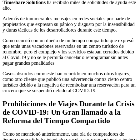
Timeshare Solutions
ha recibido miles de solicitudes de ayuda este
año.
Además de innumerables mensajes en redes sociales por parte de
propietarios que expresan su pánico y disgusto por la insensibilidad
y duras tácticas de los desarrolladores durante este tiempo.
Como ocurrió con un dueño de un tiempo compartido que expresó
que tenía unas vacaciones reservadas en un centro turístico de
renombre, pero el complejo y los servicios estaban cerrados debido
al Covid-19 y no se le permitía cancelar o reprogramar sin antes
pagar grandes penalidades.
Casos absurdos como este han ocurrido en muchos otros lugares,
como otro cliente que publicó una advertencia contra cierto centro
turístico debido a la negativa de reembolsar una reservación para un
crucero que se suspendió debido al COVID-19.
Prohibiciones de Viajes Durante la Crisis
de COVID-19: Un Gran llamado a la
Reforma del Tiempo Compartido
Como se mencionó anteriormente, una ola de compradores de
tiempo compartido ha intentado cancelar sus reservaciones o incluso