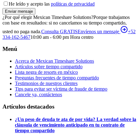
He leído y acepto las
políticas de privacidad
Enviar mensaje
¿Por qué elegir Mexican Timeshare Solutions?
Porque trabajamos
con base en resultados: si no cancelamos su tiempo compartido,
usted no paga nada.
Consulta GRATIS
Envíenos un mensaje
+52
334-162-5467
10:00 am - 6:00 pm Hora centro
Menú
Acerca de Mexican Timeshare Solutions
Artículos sobre tiempo compartido
Lista negra de resorts en méxico
Preguntas frecuentes de tiempo compartido
Testimonios de nuestros clientes
Tips para evitar ser víctima de fraude de tiempo
Cancele ya, contáctenos
Artículos destacados
¿Un peso de deuda te ata de por vida? La verdad sobre la
cláusula de vencimiento anticipado en tu contrato de
tiempo compartido