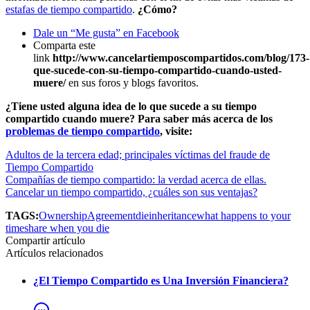
estafas de tiempo compartido
.
¿Cómo?
Dale un “Me gusta” en Facebook
Comparta este
link
http://www.cancelartiemposcompartidos.com/blog/173-
que-sucede-con-su-tiempo-compartido-cuando-usted-
muere/
en sus foros y blogs favoritos.
¿Tiene usted alguna idea de lo que sucede a su tiempo
compartido cuando muere? Para saber más acerca de los
problemas de tiempo compartido
, visite:
Adultos de la tercera edad; principales víctimas del fraude de
Tiempo Compartido
Compañías de tiempo compartido: la verdad acerca de ellas.
Cancelar un tiempo compartido, ¿cuáles son sus ventajas?
TAGS:
Ownership
Agreement
die
inheritance
what happens to your
timeshare when you die
Compartir artículo
Artículos relacionados
¿El Tiempo Compartido es Una Inversión Financiera?