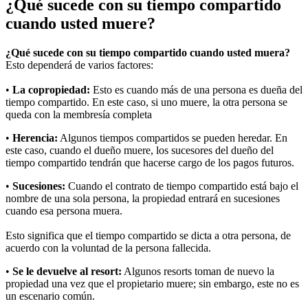
¿Qué sucede con
su tiempo compartido
cuando usted muere?
¿Qué sucede con su tiempo compartido cuando usted muera?
Esto dependerá de varios factores:
•
La copropiedad
:
Esto es cuando más de una persona es dueña del
tiempo compartido. En este caso, si uno muere, la otra persona se
queda con la membresía completa
•
Herencia:
Algunos tiempos compartidos se pueden heredar. En
este caso, cuando el dueño muere, los sucesores del dueño del
tiempo compartido tendrán que hacerse cargo de los pagos futuros.
•
Sucesiones
:
Cuando el contrato de tiempo compartido está bajo el
nombre de una sola persona, la propiedad entrará en sucesiones
cuando esa persona muera.
Esto significa que el tiempo compartido se dicta a otra persona, de
acuerdo con la voluntad de la persona fallecida.
•
Se le devuelve al resort:
Algunos resorts toman de nuevo la
propiedad una vez que el propietario muere; sin embargo, este no es
un escenario común.