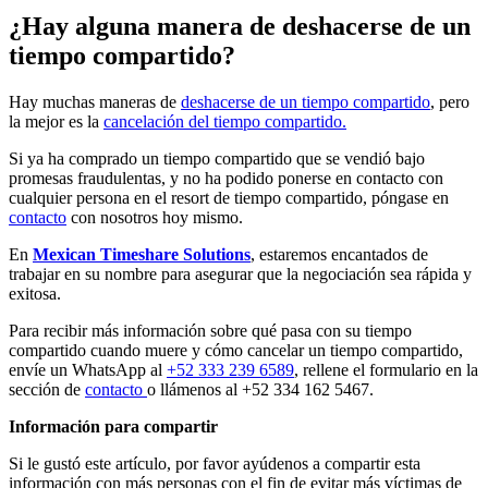
¿Hay alguna
manera de deshacerse de un
tiempo compartido?
Hay muchas maneras de
deshacerse de un tiempo compartido
, pero
la mejor es la
cancelación del tiempo compartido.
Si ya ha comprado un tiempo compartido que se vendió bajo
promesas fraudulentas, y no ha podido ponerse en contacto con
cualquier persona en el resort de tiempo compartido, póngase en
contacto
con nosotros hoy mismo.
En
Mexican Timeshare Solutions
, estaremos encantados de
trabajar en su nombre para asegurar que la negociación sea rápida y
exitosa.
Para recibir más información sobre qué pasa con su tiempo
compartido cuando muere y cómo cancelar un tiempo compartido,
envíe un WhatsApp al
+52 333 239 6589
, rellene el formulario en la
sección de
contacto
o llámenos al +52 334 162 5467.
Información para compartir
Si le gustó este artículo, por favor ayúdenos a compartir esta
información con más personas con el fin de evitar más víctimas de