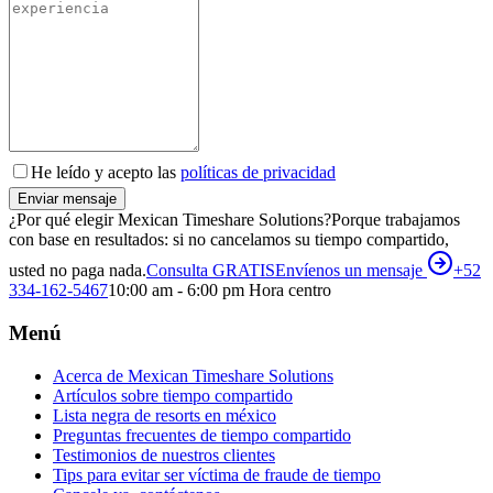
He leído y acepto las
políticas de privacidad
Enviar mensaje
¿Por qué elegir Mexican Timeshare Solutions?
Porque trabajamos
con base en resultados: si no cancelamos su tiempo compartido,
usted no paga nada.
Consulta GRATIS
Envíenos un mensaje
+52
334-162-5467
10:00 am - 6:00 pm Hora centro
Menú
Acerca de Mexican Timeshare Solutions
Artículos sobre tiempo compartido
Lista negra de resorts en méxico
Preguntas frecuentes de tiempo compartido
Testimonios de nuestros clientes
Tips para evitar ser víctima de fraude de tiempo