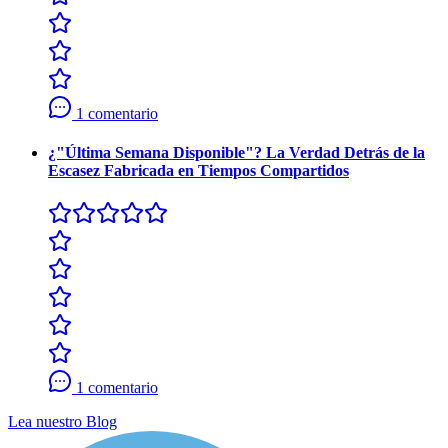
1 comentario
¿"Última Semana Disponible"? La Verdad Detrás de la
Escasez Fabricada en Tiempos Compartidos
1 comentario
Lea nuestro Blog