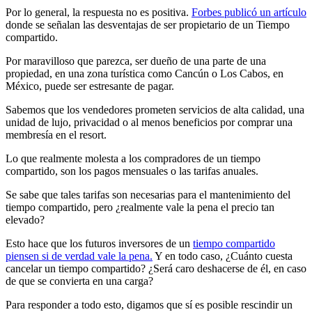
Por lo general, la respuesta no es positiva.
Forbes publicó un artículo
donde se señalan las desventajas de ser propietario de un Tiempo
compartido.
Por maravilloso que parezca, ser dueño de una parte de una
propiedad, en una zona turística como Cancún o Los Cabos, en
México, puede ser estresante de pagar.
Sabemos que los vendedores prometen servicios de alta calidad, una
unidad de lujo, privacidad o al menos beneficios por comprar una
membresía en el resort.
Lo que realmente molesta a los compradores de un tiempo
compartido, son los pagos mensuales o las tarifas anuales.
Se sabe que tales tarifas son necesarias para el mantenimiento del
tiempo compartido, pero ¿realmente vale la pena el precio tan
elevado?
Esto hace que los futuros inversores de un
tiempo compartido
piensen si de verdad vale la pena.
Y en todo caso, ¿Cuánto cuesta
cancelar un tiempo compartido? ¿Será caro deshacerse de él, en caso
de que se convierta en una carga?
Para responder a todo esto, digamos que sí es posible rescindir un