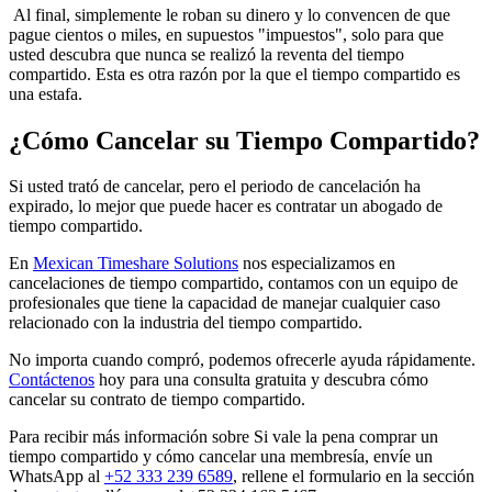
Al final, simplemente le roban su dinero y lo convencen de que
pague cientos o miles, en supuestos "impuestos", solo para que
usted descubra que nunca se realizó la reventa del tiempo
compartido. Esta es otra razón por la que el tiempo compartido es
una estafa.
¿Cómo Cancelar su Tiempo Compartido?
Si usted trató de cancelar, pero el periodo de cancelación ha
expirado, lo mejor que puede hacer es contratar un abogado de
tiempo compartido.
En
Mexican Timeshare Solutions
nos especializamos en
cancelaciones de tiempo compartido, contamos con un equipo de
profesionales que tiene la capacidad de manejar cualquier caso
relacionado con la industria del tiempo compartido.
No importa cuando compró, podemos ofrecerle ayuda rápidamente.
Contáctenos
hoy para una consulta gratuita y descubra cómo
cancelar su contrato de tiempo compartido.
Para recibir más información sobre Si vale la pena comprar un
tiempo compartido y cómo cancelar una membresía, envíe un
WhatsApp al
+52 333 239 6589
, rellene el formulario en la sección