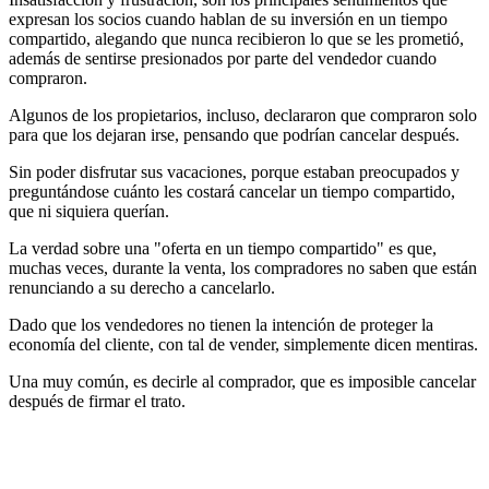
expresan los socios cuando hablan de su inversión en un tiempo
compartido, alegando que nunca recibieron lo que se les prometió,
además de sentirse presionados por parte del vendedor cuando
compraron.
Algunos de los propietarios, incluso, declararon que compraron solo
para que los dejaran irse, pensando que podrían cancelar después.
Sin poder disfrutar sus vacaciones, porque estaban preocupados y
preguntándose cuánto les costará cancelar un tiempo compartido,
que ni siquiera querían.
La verdad sobre una "oferta en un tiempo compartido" es que,
muchas veces, durante la venta, los compradores no saben que están
renunciando a su derecho a cancelarlo.
Dado que los vendedores no tienen la intención de proteger la
economía del cliente, con tal de vender, simplemente dicen mentiras.
Una muy común, es decirle al comprador, que es imposible cancelar
después de firmar el trato.