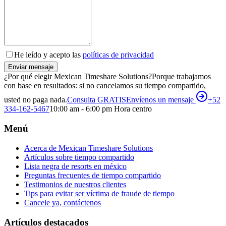
He leído y acepto las
políticas de privacidad
Enviar mensaje
¿Por qué elegir Mexican Timeshare Solutions?
Porque trabajamos
con base en resultados: si no cancelamos su tiempo compartido,
usted no paga nada.
Consulta GRATIS
Envíenos un mensaje
+52
334-162-5467
10:00 am - 6:00 pm Hora centro
Menú
Acerca de Mexican Timeshare Solutions
Artículos sobre tiempo compartido
Lista negra de resorts en méxico
Preguntas frecuentes de tiempo compartido
Testimonios de nuestros clientes
Tips para evitar ser víctima de fraude de tiempo
Cancele ya, contáctenos
Artículos destacados