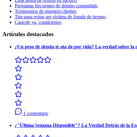
Lista negra de resorts en méxico
Preguntas frecuentes de tiempo compartido
Testimonios de nuestros clientes
Tips para evitar ser víctima de fraude de tiempo
Cancele ya, contáctenos
Artículos destacados
¿Un peso de deuda te ata de por vida? La verdad sobre la 
1 comentario
¿"Última Semana Disponible"? La Verdad Detrás de la E