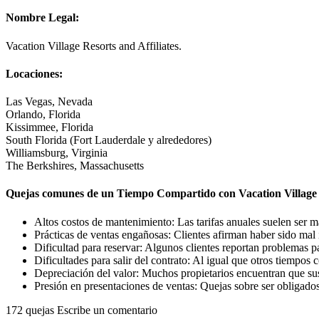
Nombre Legal:
Vacation Village Resorts and Affiliates.
Locaciones:
Las Vegas, Nevada
Orlando, Florida
Kissimmee, Florida
South Florida (Fort Lauderdale y alrededores)
Williamsburg, Virginia
The Berkshires, Massachusetts
Quejas comunes de un Tiempo Compartido con Vacation Village 
Altos costos de mantenimiento: Las tarifas anuales suelen ser má
Prácticas de ventas engañosas: Clientes afirman haber sido mal
Dificultad para reservar: Algunos clientes reportan problemas pa
Dificultades para salir del contrato: Al igual que otros tiempos
Depreciación del valor: Muchos propietarios encuentran que sus
Presión en presentaciones de ventas: Quejas sobre ser obligado
172 quejas
Escribe un comentario