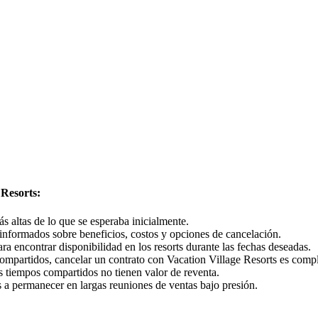
Resorts:
s altas de lo que se esperaba inicialmente.
 informados sobre beneficios, costos y opciones de cancelación.
ra encontrar disponibilidad en los resorts durante las fechas deseadas.
 compartidos, cancelar un contrato con Vacation Village Resorts es comp
 tiempos compartidos no tienen valor de reventa.
s a permanecer en largas reuniones de ventas bajo presión.