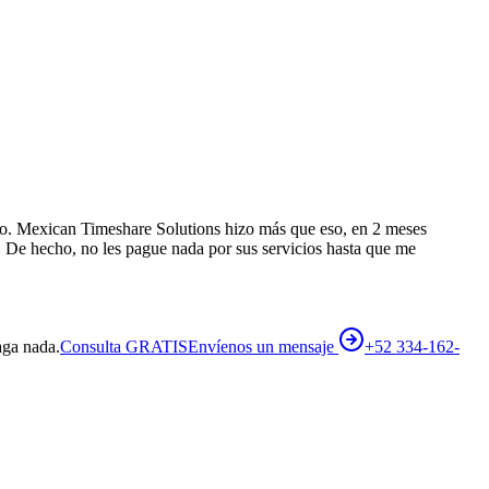
pio. Mexican Timeshare Solutions hizo más que eso, en 2 meses
. De hecho, no les pague nada por sus servicios hasta que me
aga nada.
Consulta GRATIS
Envíenos un mensaje
+52 334-162-