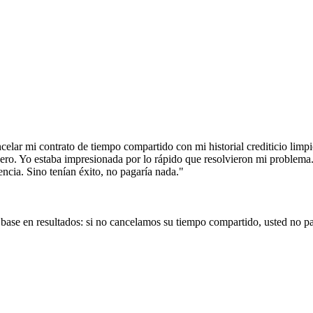
elar mi contrato de tiempo compartido con mi historial crediticio lim
ero. Yo estaba impresionada por lo rápido que resolvieron mi problema
ncia. Sino tenían éxito, no pagaría nada.
"
base en resultados: si no cancelamos su tiempo compartido, usted no p