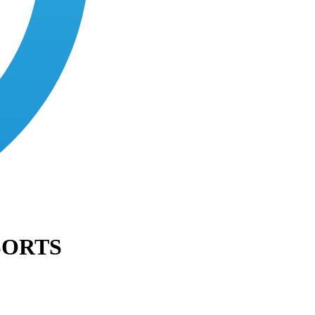
SORTS