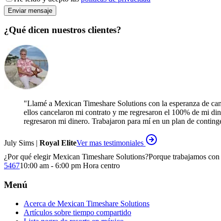
Enviar mensaje
¿Qué dicen nuestros clientes?
"
Llamé a Mexican Timeshare Solutions con la esperanza de canc
ellos cancelaron mi contrato y me regresaron el 100% de mi din
regresaron mi dinero. Trabajaron para mí en un plan de continge
July Sims |
Royal Elite
Ver mas testimoniales
¿Por qué elegir Mexican Timeshare Solutions?
Porque trabajamos con 
5467
10:00 am - 6:00 pm Hora centro
Menú
Acerca de Mexican Timeshare Solutions
Artículos sobre tiempo compartido