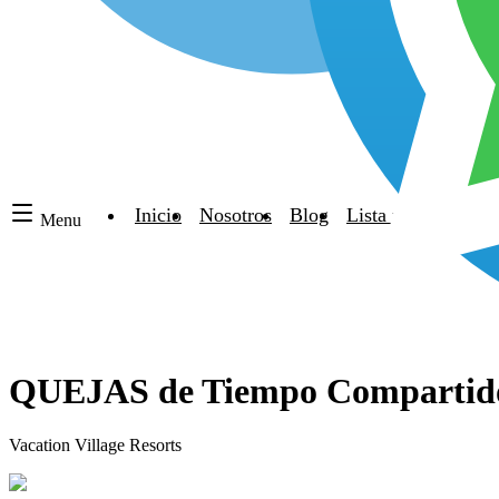
Inicio
Nosotros
Blog
Lista negra de hot
Menu
QUEJAS de Tiempo Compart
Vacation Village Resorts