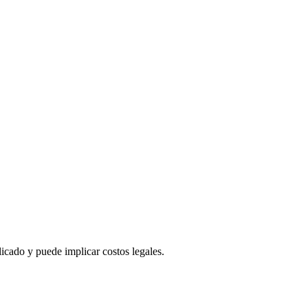
licado y puede implicar costos legales.