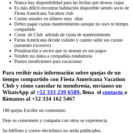
Nunca hay disponibilidad para las fechas que deseas viajar.
Es más dificil encontrar habitación disponible siendo socio de
Fiesta Americana Vacation club
Cuotas anuales en dólares muy altas
Debes pagar cuotas mantenimiento aunque no uses tu tiempo
compartido
Cuota de Club además de cuota de mantenimiento
Fiesta Americana decide cuándo y cuánto subir sus cuotas
(aumento excesivo)
Penalización a socios que se atrasan en sus pagos
Venden tus datos a compañías estafadoras
Puntos insuficientes para vacacionar
Para recibir más información sobre quejas de un
tiempo compartido con Fiesta Americana Vacation
Club y cómo cancelar tu membresía, envianos un
WhatsApp al
+52 333 239 6589
, llena el
contacto
o
llámanos al +52 334 162 5467
188 quejas
Escribe un comentario
Deje su comentario y comparta con otros su experiencia.
Su teléfono y correo electrónico no serán publicados.