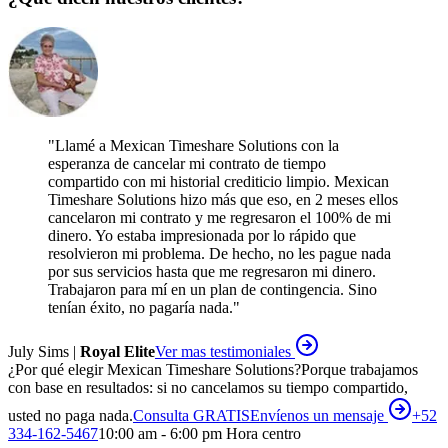
"
Llamé a Mexican Timeshare Solutions con la
esperanza de cancelar mi contrato de tiempo
compartido con mi historial crediticio limpio. Mexican
Timeshare Solutions hizo más que eso, en 2 meses ellos
cancelaron mi contrato y me regresaron el 100% de mi
dinero. Yo estaba impresionada por lo rápido que
resolvieron mi problema. De hecho, no les pague nada
por sus servicios hasta que me regresaron mi dinero.
Trabajaron para mí en un plan de contingencia. Sino
tenían éxito, no pagaría nada.
"
July Sims |
Royal Elite
Ver mas testimoniales
¿Por qué elegir Mexican Timeshare Solutions?
Porque trabajamos
con base en resultados: si no cancelamos su tiempo compartido,
usted no paga nada.
Consulta GRATIS
Envíenos un mensaje
+52
334-162-5467
10:00 am - 6:00 pm Hora centro