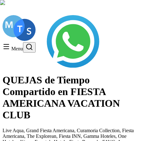
Consulta gratuita, LLame hoy!
Timeshare General
Timeshare Cancellation
Menu
Timeshare Rentals and Resales
Timeshare Scams and Fraud
QUEJAS de Tiempo
Compartido en FIESTA
AMERICANA VACATION
CLUB
Live Aqua, Grand Fiesta Americana, Curamoria Collection, Fiesta
Americana, The Explorean, Fiesta INN, Gamma Hoteles, One