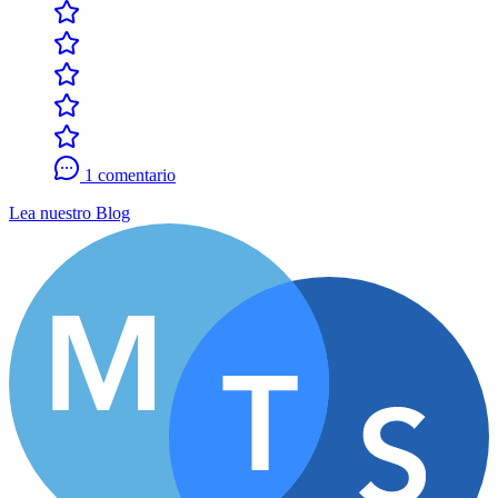
1 comentario
Lea nuestro Blog