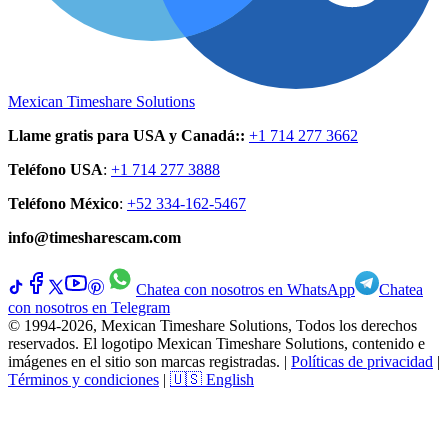
Mexican Timeshare Solutions
Llame gratis para USA y Canadá:
:
+1 714 277 3662
Teléfono USA
:
+1 714 277 3888
Teléfono México
:
+52 334-162-5467
info@timesharescam.com
Chatea con nosotros en WhatsApp
Chatea
con nosotros en Telegram
© 1994-2026, Mexican Timeshare Solutions, Todos los derechos
reservados. El logotipo Mexican Timeshare Solutions, contenido e
imágenes en el sitio son marcas registradas.
|
Políticas de privacidad
|
Términos y condiciones
|
🇺🇸 English