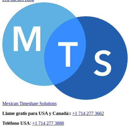
Mexican Timeshare Solutions
Llame gratis para USA y Canadá:
:
+1 714 277 3662
Teléfono USA
:
+1 714 277 3888