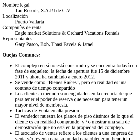
Nombre legal
Tau Resorts, S.A.P.I de C.V
Localización
Puerto Vallarta
Compañías de renta
Eagle market Solutions & Orchard Vacations Rentals
Representantes
Gary Pasco, Bob, Thasi Favela & Israel
Quejas Comunes:
El complejo en sí no está construido y se encuentra todavía en
fase de esqueleto, la fecha de apertura fue 15 de diciembre
2011 y ahora ha cambiado a enero 2012.
Se vende como "Bienes Raíces", pero en realidad es una
contrato de tiempo compartido
Los clientes a menudo son engañados en la creencia de que
para tener el poder de reserva que necesitan para tener un
mayor nivel de membresía.
Tacticas de Venta en alta presion
El vendedor muestra los planos de piso distintos de lo que el
cliente es en realidad comprando, y / o mostrar una sala de
demostración que no está en la propiedad del complejo.
El asociado de ventas refiere a los clientes a una empresa de
venta y/o reventa para su unidad para obtener un beneficio,