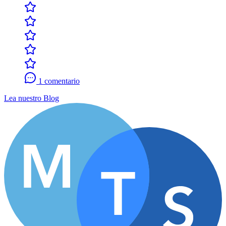
1 comentario
Lea nuestro Blog