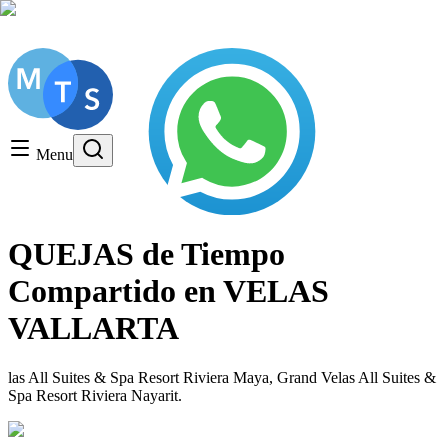
Consulta gratuita, LLame hoy!
Timeshare General
Timeshare Cancellation
Menu
Timeshare Rentals and Resales
Timeshare Scams and Fraud
QUEJAS de Tiempo
Compartido en VELAS
VALLARTA
las All Suites & Spa Resort Riviera Maya, Grand Velas All Suites &
Spa Resort Riviera Nayarit.