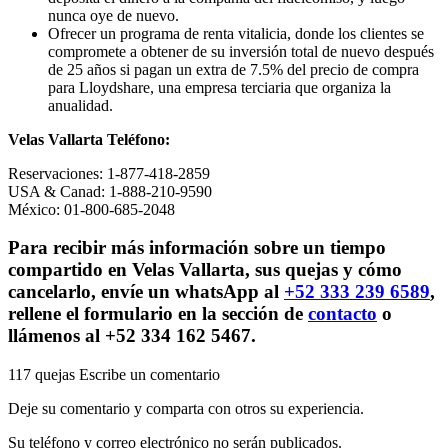
nunca oye de nuevo.
Ofrecer un programa de renta vitalicia, donde los clientes se
compromete a obtener de su inversión total de nuevo después
de 25 años si pagan un extra de 7.5% del precio de compra
para Lloydshare, una empresa terciaria que organiza la
anualidad.
Velas Vallarta Teléfono:
Reservaciones: 1-877-418-2859
USA & Canad: 1-888-210-9590
México: 01-800-685-2048
Para recibir más información sobre un tiempo
compartido en Velas Vallarta, sus quejas y cómo
cancelarlo, envíe un whatsApp al
+52 333 239 6589
,
rellene el formulario en la sección de
contacto
o
llámenos al +52 334 162 5467.
117 quejas
Escribe un comentario
Deje su comentario y comparta con otros su experiencia.
Su teléfono y correo electrónico no serán publicados.