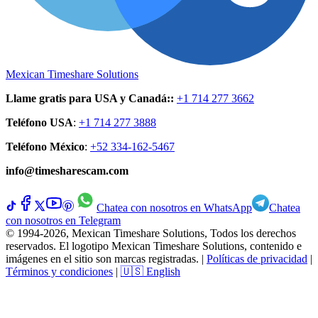
Mexican Timeshare Solutions
Llame gratis para USA y Canadá:
:
+1 714 277 3662
Teléfono USA
:
+1 714 277 3888
Teléfono México
:
+52 334-162-5467
info@timesharescam.com
Chatea con nosotros en WhatsApp
Chatea
con nosotros en Telegram
© 1994-2026, Mexican Timeshare Solutions, Todos los derechos
reservados. El logotipo Mexican Timeshare Solutions, contenido e
imágenes en el sitio son marcas registradas.
|
Políticas de privacidad
|
Términos y condiciones
|
🇺🇸 English