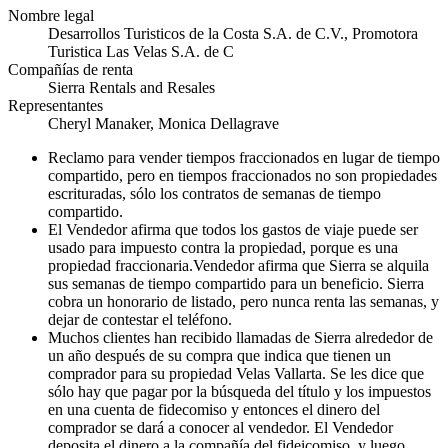
Nombre legal
Desarrollos Turisticos de la Costa S.A. de C.V., Promotora
Turistica Las Velas S.A. de C
Compañías de renta
Sierra Rentals and Resales
Representantes
Cheryl Manaker, Monica Dellagrave
Reclamo para vender tiempos fraccionados en lugar de tiempo
compartido, pero en tiempos fraccionados no son propiedades
escrituradas, sólo los contratos de semanas de tiempo
compartido.
El Vendedor afirma que todos los gastos de viaje puede ser
usado para impuesto contra la propiedad, porque es una
propiedad fraccionaria.Vendedor afirma que Sierra se alquila
sus semanas de tiempo compartido para un beneficio. Sierra
cobra un honorario de listado, pero nunca renta las semanas, y
dejar de contestar el teléfono.
Muchos clientes han recibido llamadas de Sierra alrededor de
un año después de su compra que indica que tienen un
comprador para su propiedad Velas Vallarta. Se les dice que
sólo hay que pagar por la búsqueda del título y los impuestos
en una cuenta de fidecomiso y entonces el dinero del
comprador se dará a conocer al vendedor. El Vendedor
deposita el dinero a la compañía del fideicomiso, y luego