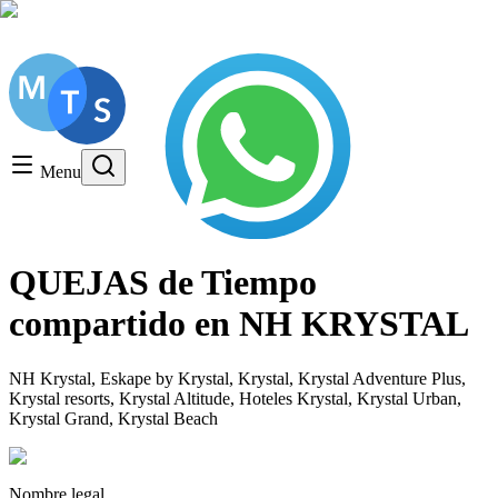
Consulta gratuita, LLame hoy!
Timeshare General
Timeshare Cancellation
Menu
Timeshare Rentals and Resales
Timeshare Scams and Fraud
QUEJAS de Tiempo
compartido en NH KRYSTAL
NH Krystal, Eskape by Krystal, Krystal, Krystal Adventure Plus,
Krystal resorts, Krystal Altitude, Hoteles Krystal, Krystal Urban,
Krystal Grand, Krystal Beach
Nombre legal