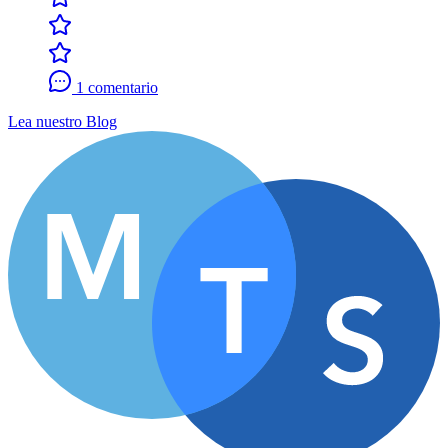
1 comentario
Lea nuestro Blog