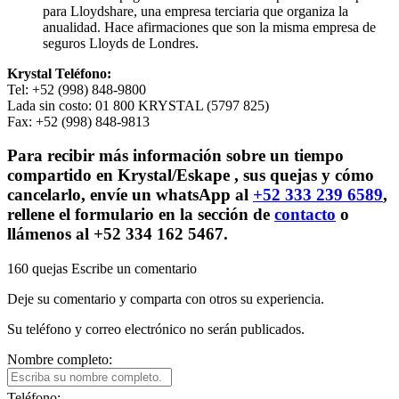
para Lloydshare, una empresa terciaria que organiza la
anualidad. Hace afirmaciones que son la misma empresa de
seguros Lloyds de Londres.
Krystal Teléfono:
Tel: +52 (998) 848-9800
Lada sin costo: 01 800 KRYSTAL (5797 825)
Fax: +52 (998) 848-9813
Para recibir más información sobre un
tiempo
compartido en Krystal/Eskape
, sus quejas y cómo
cancelarlo, envíe un whatsApp al
+52 333 239 6589
,
rellene el formulario en la sección de
contacto
o
llámenos al +52 334 162 5467.
160 quejas
Escribe un comentario
Deje su comentario y comparta con otros su experiencia.
Su teléfono y correo electrónico no serán publicados.
Nombre completo:
Teléfono: