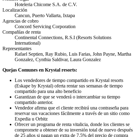
Hoteleria Chicome S.A. de C.V.
Localización
Cancun, Puerto Vallarta, Ixtapa
Agencias de cobro
Concord Servicing Corporation
Compañías de renta
Continental Connections, R.S.I (Resorts Solutions
International)
Representantes
Rafael Septien, Ray Rubio, Luis Farias, John Payne, Martha
Gonzalez, Cynthia Saldivar, Laura Gonzalez
Quejas Comunes en Krystal resorts:
Los vendedores de tiempo compartido en Krystal resorts
(Eskape by Krystal) oferta rentar sus semanas de tiempo
compartido para una alto beneficio
Garantizan de que se venderá o intercambiar su tiempo
compartido anterior.
Vendedor afirma que el cliente recibirá una contraseña para
reservar sus vacaciones fácilmente a través de un sitio como
Expedia u Orbitz
Ofrecer un programa de renta vitalicia, donde los clientes se
compromete a obtener de su inversión total de nuevo después
de 25 años si pagan un extra de 7.5% del precio de compra