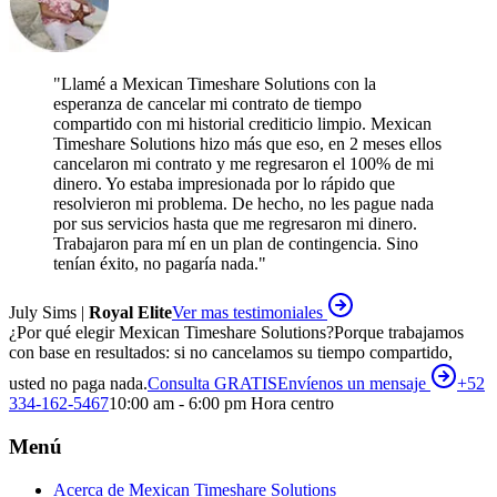
"
Llamé a Mexican Timeshare Solutions con la
esperanza de cancelar mi contrato de tiempo
compartido con mi historial crediticio limpio. Mexican
Timeshare Solutions hizo más que eso, en 2 meses ellos
cancelaron mi contrato y me regresaron el 100% de mi
dinero. Yo estaba impresionada por lo rápido que
resolvieron mi problema. De hecho, no les pague nada
por sus servicios hasta que me regresaron mi dinero.
Trabajaron para mí en un plan de contingencia. Sino
tenían éxito, no pagaría nada.
"
July Sims |
Royal Elite
Ver mas testimoniales
¿Por qué elegir Mexican Timeshare Solutions?
Porque trabajamos
con base en resultados: si no cancelamos su tiempo compartido,
usted no paga nada.
Consulta GRATIS
Envíenos un mensaje
+52
334-162-5467
10:00 am - 6:00 pm Hora centro
Menú
Acerca de Mexican Timeshare Solutions