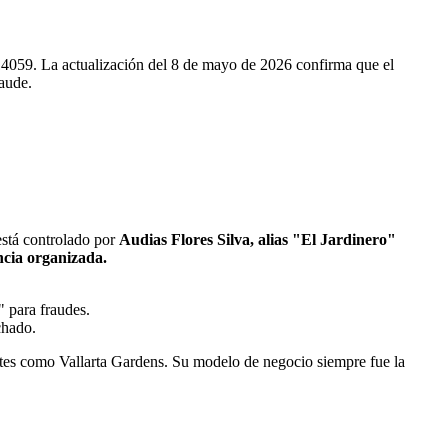
14059. La actualización del 8 de mayo de 2026 confirma que el
aude.
está controlado por
Audias Flores Silva, alias "El Jardinero"
ncia organizada.
" para fraudes.
chado.
s como Vallarta Gardens. Su modelo de negocio siempre fue la