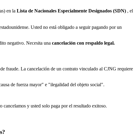
as) en la
Lista de Nacionales Especialmente Designados (SDN)
, el
 estadounidense. Usted no está obligado a seguir pagando por un
édito negativo. Necesita una
cancelación con respaldo legal.
s de fraude. La cancelación de un contrato vinculado al CJNG requiere
causa de fuerza mayor" e "ilegalidad del objeto social".
ro cancelamos y usted solo paga por el resultado exitoso.
s?