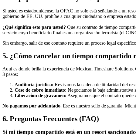
Si usted es estadounidense, la OFAC no solo está señalando a un resor
gobierno de EE. UU. prohíbe a cualquier ciudadano o empresa estado
¿Qué significa esto para usted?
Que su contrato de tiempo comparti
servicio cuyo beneficiario final es una organización terrorista (el C
Sin embargo, salir de ese contrato requiere un proceso legal específic
5. ¿Cómo cancelar un tiempo compartido 
Aquí es donde brilla la experiencia de Mexican Timeshare Solutions. 
3 pasos:
Auditoría jurídica:
Revisamos la cadena de titularidad del reso
Cese de cobro inmediato:
Negociamos la baja administrativa s
Liberación de gravamen:
Aseguramos que el contrato quede ex
No pagamos por adelantado.
Ese es nuestro sello de garantía. Mient
6. Preguntas Frecuentes (FAQ)
Si mi tiempo compartido está en un resort sancionad