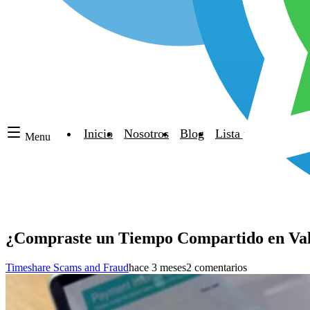
Inicio
Nosotros
Blog
Lista negra de hot
Menu
¿Compraste un Tiempo Compartido en Vall
Timeshare Scams and Fraud
hace 3 meses
2 comentarios