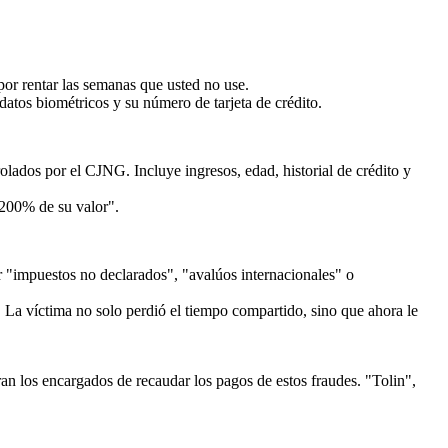
or rentar las semanas que usted no use.
datos biométricos y su número de tarjeta de crédito.
lados por el CJNG. Incluye ingresos, edad, historial de crédito y
 200% de su valor".
 "impuestos no declarados", "avalúos internacionales" o
 La víctima no solo perdió el tiempo compartido, sino que ahora le
ran los encargados de recaudar los pagos de estos fraudes. "Tolin",